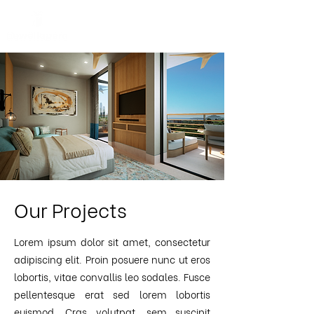
Our Projects
Lorem ipsum dolor sit amet, consectetur
adipiscing elit. Proin posuere nunc ut eros
lobortis, vitae convallis leo sodales. Fusce
pellentesque erat sed lorem lobortis
euismod. Cras volutpat, sem suscipit