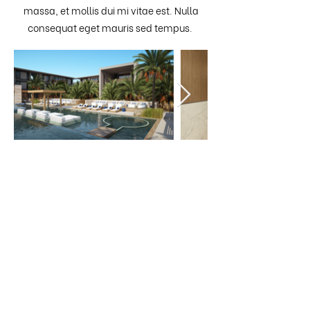
massa, et mollis dui mi vitae est. Nulla
consequat eget mauris sed tempus.
Our Work
About
Brands